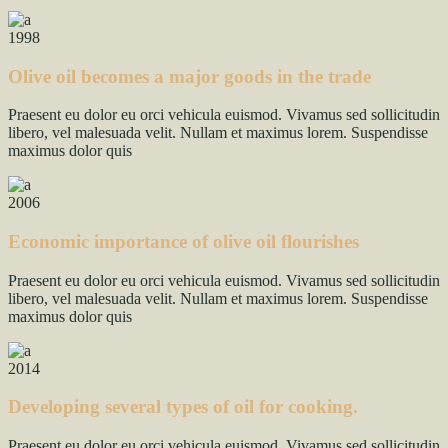
1998
Olive oil becomes a major goods in the trade
Praesent eu dolor eu orci vehicula euismod. Vivamus sed sollicitudin
libero, vel malesuada velit. Nullam et maximus lorem. Suspendisse
maximus dolor quis
2006
Economic importance of olive oil flourishes
Praesent eu dolor eu orci vehicula euismod. Vivamus sed sollicitudin
libero, vel malesuada velit. Nullam et maximus lorem. Suspendisse
maximus dolor quis
2014
Developing several types of oil for cooking.
Praesent eu dolor eu orci vehicula euismod. Vivamus sed sollicitudin