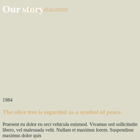
Our story
Fortsæt med at shoppe
1984
The olive tree is regarded as a symbol of peace.
Praesent eu dolor eu orci vehicula euismod. Vivamus sed sollicitudin
libero, vel malesuada velit. Nullam et maximus lorem. Suspendisse
maximus dolor quis