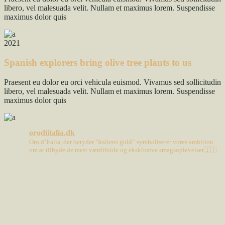
libero, vel malesuada velit. Nullam et maximus lorem. Suspendisse
maximus dolor quis
2021
Spanish explorers bring olive tree plants to us
Praesent eu dolor eu orci vehicula euismod. Vivamus sed sollicitudin
libero, vel malesuada velit. Nullam et maximus lorem. Suspendisse
maximus dolor quis
orodiitalia.dk
Oro d’Italia, der betyder "Italiens guld” symboliserer vores ambition
om at tilbyde de mest værdifulde og eksklusive smagsoplevelser🇮🇹