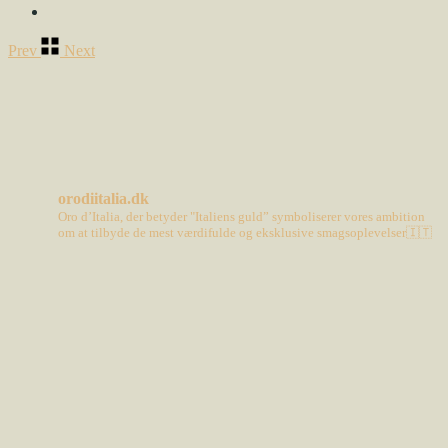
Prev
Next
orodiitalia.dk
Oro d’Italia, der betyder "Italiens guld” symboliserer vores ambition
om at tilbyde de mest værdifulde og eksklusive smagsoplevelser🇮🇹