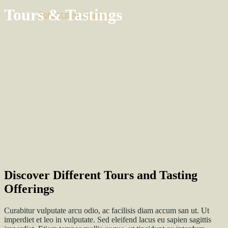
Tours & Tastings
Fortsæt med at shoppe
Discover Different Tours and Tasting
Offerings
Curabitur vulputate arcu odio, ac facilisis diam accum san ut. Ut
imperdiet et leo in vulputate. Sed eleifend lacus eu sapien sagittis