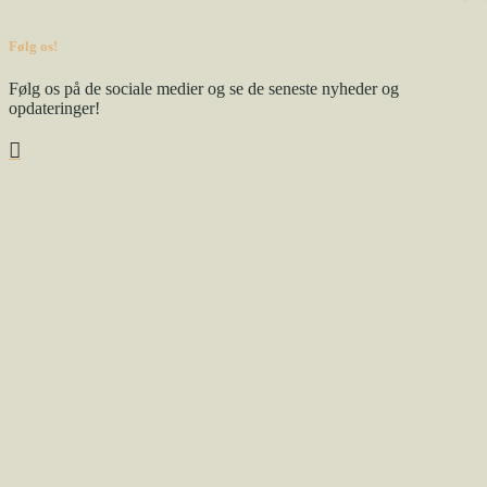
Følg os!
Følg os på de sociale medier og se de seneste nyheder og
opdateringer!