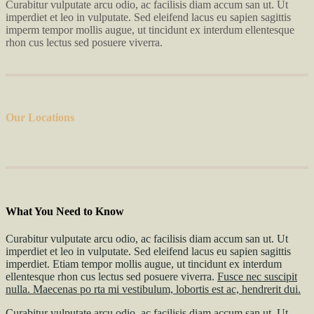
Curabitur vulputate arcu odio, ac facilisis diam accum san ut. Ut
imperdiet et leo in vulputate. Sed eleifend lacus eu sapien sagittis
imperm tempor mollis augue, ut tincidunt ex interdum ellentesque
rhon cus lectus sed posuere viverra.
Our Locations
What You Need to Know
Curabitur vulputate arcu odio, ac facilisis diam accum san ut. Ut
imperdiet et leo in vulputate. Sed eleifend lacus eu sapien sagittis
imperdiet. Etiam tempor mollis augue, ut tincidunt ex interdum
ellentesque rhon cus lectus sed posuere viverra.
Fusce nec suscipit
nulla. Maecenas po rta mi vestibulum, lobortis est ac, hendrerit dui.
Curabitur vulputate arcu odio, ac facilisis diam accum san ut. Ut