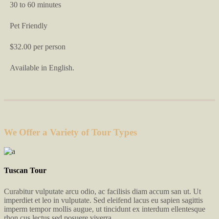
30 to 60 minutes
Pet Friendly
$32.00 per person
Available in English.
We Offer a Variety of Tour Types
Tuscan Tour
Curabitur vulputate arcu odio, ac facilisis diam accum san ut. Ut
imperdiet et leo in vulputate. Sed eleifend lacus eu sapien sagittis
imperm tempor mollis augue, ut tincidunt ex interdum ellentesque
rhon cus lectus sed posuere viverra.