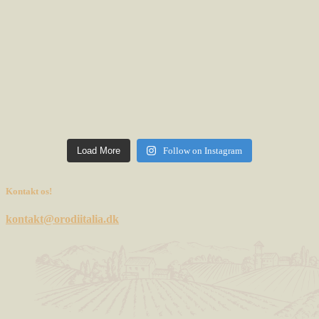
Load More
Follow on Instagram
Kontakt os!
kontakt@orodiitalia.dk