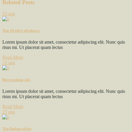
Related Posts
23
aug
Top 10 olive oil places
Lorem ipsum dolor sit amet, consectetur adipiscing elit. Nunc quis
risus mi. Ut placerat quam lectus
Read More
23
aug
Best cooking oils
Lorem ipsum dolor sit amet, consectetur adipiscing elit. Nunc quis
risus mi. Ut placerat quam lectus
Read More
23
aug
Top Italian olvies