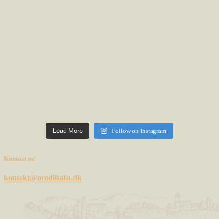
Load More
Follow on Instagram
Kontakt os!
kontakt@orodiitalia.dk