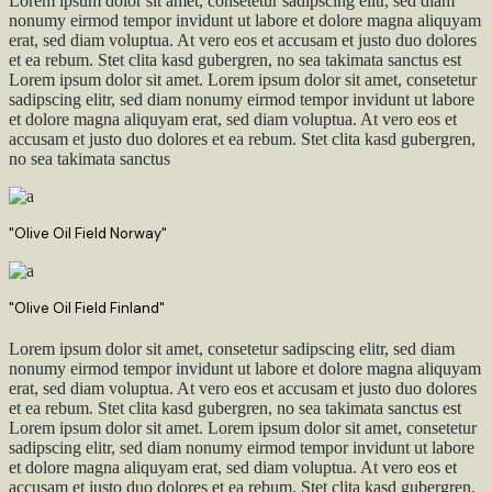
Lorem ipsum dolor sit amet, consetetur sadipscing elitr, sed diam
nonumy eirmod tempor invidunt ut labore et dolore magna aliquyam
erat, sed diam voluptua. At vero eos et accusam et justo duo dolores
et ea rebum. Stet clita kasd gubergren, no sea takimata sanctus est
Lorem ipsum dolor sit amet. Lorem ipsum dolor sit amet, consetetur
sadipscing elitr, sed diam nonumy eirmod tempor invidunt ut labore
et dolore magna aliquyam erat, sed diam voluptua. At vero eos et
accusam et justo duo dolores et ea rebum. Stet clita kasd gubergren,
no sea takimata sanctus
"Olive Oil Field Norway"
"Olive Oil Field Finland"
Lorem ipsum dolor sit amet, consetetur sadipscing elitr, sed diam
nonumy eirmod tempor invidunt ut labore et dolore magna aliquyam
erat, sed diam voluptua. At vero eos et accusam et justo duo dolores
et ea rebum. Stet clita kasd gubergren, no sea takimata sanctus est
Lorem ipsum dolor sit amet. Lorem ipsum dolor sit amet, consetetur
sadipscing elitr, sed diam nonumy eirmod tempor invidunt ut labore
et dolore magna aliquyam erat, sed diam voluptua. At vero eos et
accusam et justo duo dolores et ea rebum. Stet clita kasd gubergren,