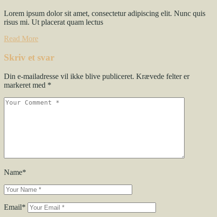
Lorem ipsum dolor sit amet, consectetur adipiscing elit. Nunc quis
risus mi. Ut placerat quam lectus
Read More
Skriv et svar
Din e-mailadresse vil ikke blive publiceret.
Krævede felter er
markeret med
*
Name*
Email*