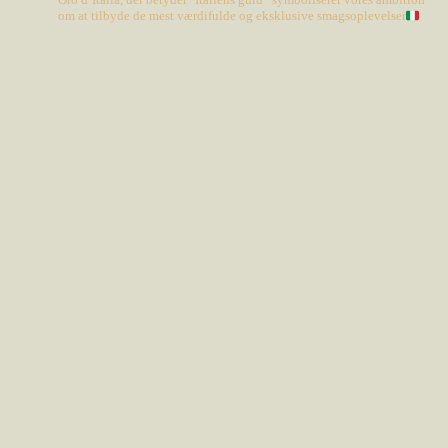
om at tilbyde de mest værdifulde og eksklusive smagsoplevelser