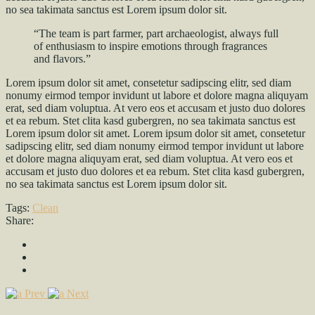
no sea takimata sanctus est Lorem ipsum dolor sit.
“The team is part farmer, part archaeologist, always full
of enthusiasm to inspire emotions through fragrances
and flavors.”
Lorem ipsum dolor sit amet, consetetur sadipscing elitr, sed diam
nonumy eirmod tempor invidunt ut labore et dolore magna aliquyam
erat, sed diam voluptua. At vero eos et accusam et justo duo dolores
et ea rebum. Stet clita kasd gubergren, no sea takimata sanctus est
Lorem ipsum dolor sit amet. Lorem ipsum dolor sit amet, consetetur
sadipscing elitr, sed diam nonumy eirmod tempor invidunt ut labore
et dolore magna aliquyam erat, sed diam voluptua. At vero eos et
accusam et justo duo dolores et ea rebum. Stet clita kasd gubergren,
no sea takimata sanctus est Lorem ipsum dolor sit.
Tags:
Clean
Share:
Prev
Next