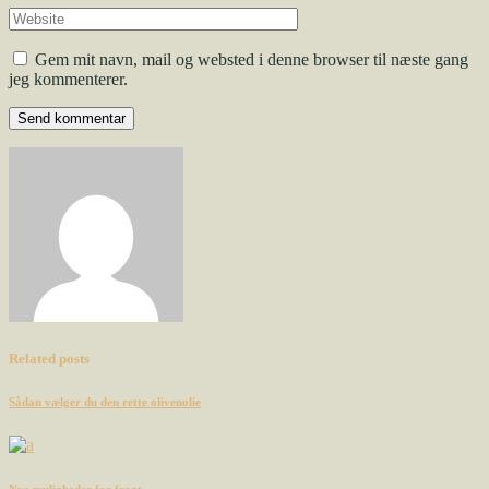
Gem mit navn, mail og websted i denne browser til næste gang
jeg kommenterer.
Send kommentar
Related posts
Sådan vælger du den rette olivenolie
Nye muligheder for fragt