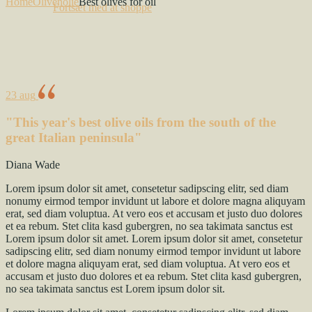
Home
Olivenolie
Best olives for oil
Fortsæt med at shoppe
23
aug
"This year's best olive oils from the south of the
great Italian peninsula"
Diana Wade
Lorem ipsum dolor sit amet, consetetur sadipscing elitr, sed diam
nonumy eirmod tempor invidunt ut labore et dolore magna aliquyam
erat, sed diam voluptua. At vero eos et accusam et justo duo dolores
et ea rebum. Stet clita kasd gubergren, no sea takimata sanctus est
Lorem ipsum dolor sit amet. Lorem ipsum dolor sit amet, consetetur
sadipscing elitr, sed diam nonumy eirmod tempor invidunt ut labore
et dolore magna aliquyam erat, sed diam voluptua. At vero eos et
accusam et justo duo dolores et ea rebum. Stet clita kasd gubergren,
no sea takimata sanctus est Lorem ipsum dolor sit.