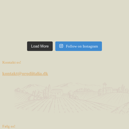
Load More
Follow on Instagram
Kontakt os!
kontakt@orodiitalia.dk
Følg os!