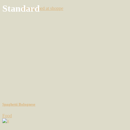
Standard
Fortsæt med at shoppe
Spaghetti Bolognese
Food