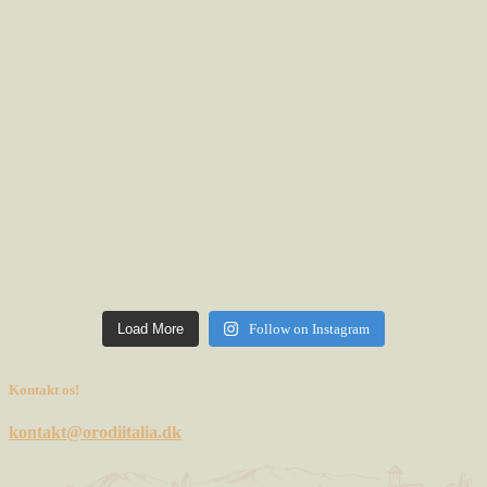
Load More
Follow on Instagram
Kontakt os!
kontakt@orodiitalia.dk