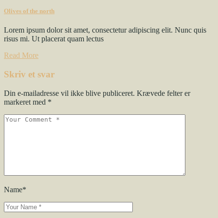
Olives of the north
Lorem ipsum dolor sit amet, consectetur adipiscing elit. Nunc quis
risus mi. Ut placerat quam lectus
Read More
Skriv et svar
Din e-mailadresse vil ikke blive publiceret.
Krævede felter er
markeret med
*
Name*