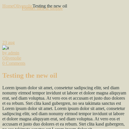
Home
Olivenolie
Testing the new oil
Fortsæt med at shoppe
23
aug
by admin
Olivenolie
0 Comments
Testing the new oil
Lorem ipsum dolor sit amet, consetetur sadipscing elitr, sed diam
nonumy eirmod tempor invidunt ut labore et dolore magna aliquyam
erat, sed diam voluptua. At vero eos et accusam et justo duo dolores
et ea rebum. Stet clita kasd gubergren, no sea takimata sanctus est
Lorem ipsum dolor sit amet. Lorem ipsum dolor sit amet, consetetur
sadipscing elitr, sed diam nonumy eirmod tempor invidunt ut labore
et dolore magna aliquyam erat, sed diam voluptua. At vero eos et
accusam et justo duo dolores et ea rebum. Stet clita kasd gubergren,