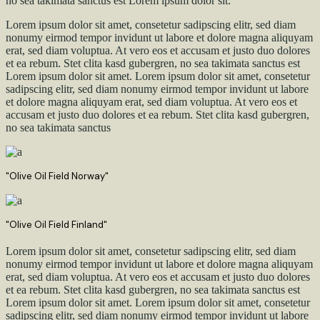
no sea takimata sanctus est Lorem ipsum dolor sit.
Lorem ipsum dolor sit amet, consetetur sadipscing elitr, sed diam
nonumy eirmod tempor invidunt ut labore et dolore magna aliquyam
erat, sed diam voluptua. At vero eos et accusam et justo duo dolores
et ea rebum. Stet clita kasd gubergren, no sea takimata sanctus est
Lorem ipsum dolor sit amet. Lorem ipsum dolor sit amet, consetetur
sadipscing elitr, sed diam nonumy eirmod tempor invidunt ut labore
et dolore magna aliquyam erat, sed diam voluptua. At vero eos et
accusam et justo duo dolores et ea rebum. Stet clita kasd gubergren,
no sea takimata sanctus
"Olive Oil Field Norway"
"Olive Oil Field Finland"
Lorem ipsum dolor sit amet, consetetur sadipscing elitr, sed diam
nonumy eirmod tempor invidunt ut labore et dolore magna aliquyam
erat, sed diam voluptua. At vero eos et accusam et justo duo dolores
et ea rebum. Stet clita kasd gubergren, no sea takimata sanctus est
Lorem ipsum dolor sit amet. Lorem ipsum dolor sit amet, consetetur
sadipscing elitr, sed diam nonumy eirmod tempor invidunt ut labore