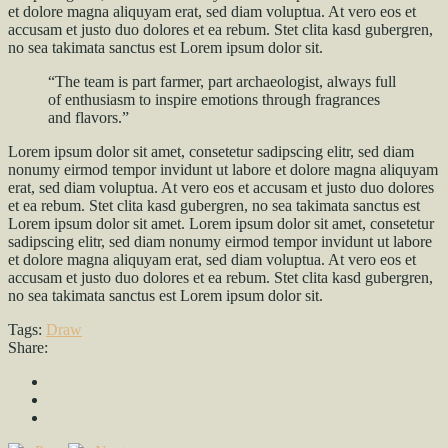
et dolore magna aliquyam erat, sed diam voluptua. At vero eos et
accusam et justo duo dolores et ea rebum. Stet clita kasd gubergren,
no sea takimata sanctus est Lorem ipsum dolor sit.
“The team is part farmer, part archaeologist, always full
of enthusiasm to inspire emotions through fragrances
and flavors.”
Lorem ipsum dolor sit amet, consetetur sadipscing elitr, sed diam
nonumy eirmod tempor invidunt ut labore et dolore magna aliquyam
erat, sed diam voluptua. At vero eos et accusam et justo duo dolores
et ea rebum. Stet clita kasd gubergren, no sea takimata sanctus est
Lorem ipsum dolor sit amet. Lorem ipsum dolor sit amet, consetetur
sadipscing elitr, sed diam nonumy eirmod tempor invidunt ut labore
et dolore magna aliquyam erat, sed diam voluptua. At vero eos et
accusam et justo duo dolores et ea rebum. Stet clita kasd gubergren,
no sea takimata sanctus est Lorem ipsum dolor sit.
Tags:
Draw
Share: