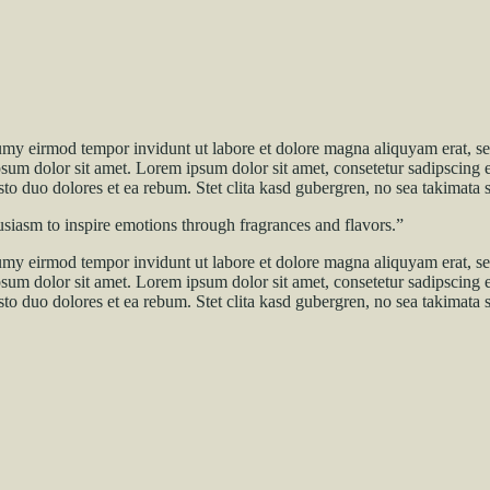
umy eirmod tempor invidunt ut labore et dolore magna aliquyam erat, se
psum dolor sit amet. Lorem ipsum dolor sit amet, consetetur sadipscing 
to duo dolores et ea rebum. Stet clita kasd gubergren, no sea takimata 
husiasm to inspire emotions through fragrances and flavors.”
umy eirmod tempor invidunt ut labore et dolore magna aliquyam erat, se
psum dolor sit amet. Lorem ipsum dolor sit amet, consetetur sadipscing 
to duo dolores et ea rebum. Stet clita kasd gubergren, no sea takimata 