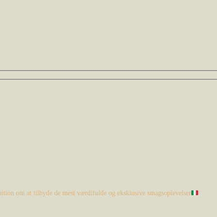
mbition om at tilbyde de mest værdifulde og eksklusive smagsoplevelser