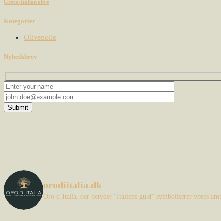
Greco-Italian olive
Kategorier
Olivenolie
Nyhedsbrev
Submit
orodiitalia.dk
Oro d’Italia, der betyder "Italiens guld” symboliserer vores a