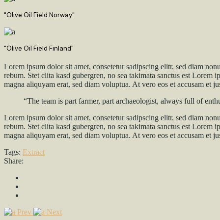
"Olive Oil Field Norway"
"Olive Oil Field Finland"
Lorem ipsum dolor sit amet, consetetur sadipscing elitr, sed diam non
rebum. Stet clita kasd gubergren, no sea takimata sanctus est Lorem i
magna aliquyam erat, sed diam voluptua. At vero eos et accusam et jus
“The team is part farmer, part archaeologist, always full of ent
Lorem ipsum dolor sit amet, consetetur sadipscing elitr, sed diam non
rebum. Stet clita kasd gubergren, no sea takimata sanctus est Lorem i
magna aliquyam erat, sed diam voluptua. At vero eos et accusam et jus
Tags:
Extract
Share:
Prev
Next