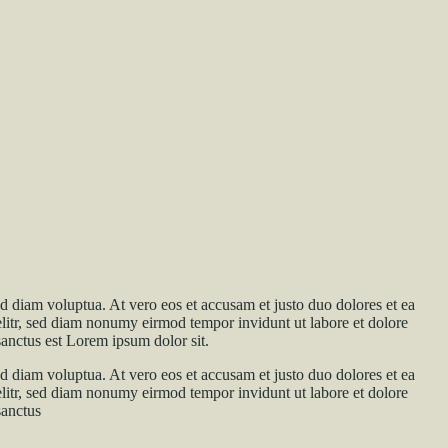
d diam voluptua. At vero eos et accusam et justo duo dolores et ea
elitr, sed diam nonumy eirmod tempor invidunt ut labore et dolore
sanctus est Lorem ipsum dolor sit.
d diam voluptua. At vero eos et accusam et justo duo dolores et ea
elitr, sed diam nonumy eirmod tempor invidunt ut labore et dolore
sanctus