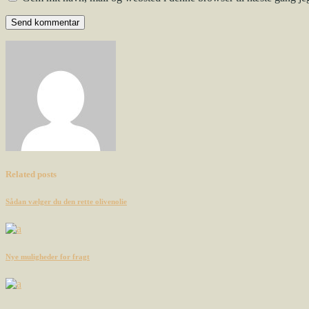
Send kommentar
Related posts
Sådan vælger du den rette olivenolie
Nye muligheder for fragt