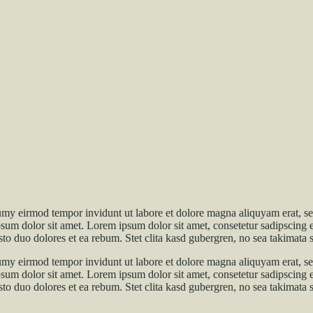
umy eirmod tempor invidunt ut labore et dolore magna aliquyam erat, se
psum dolor sit amet. Lorem ipsum dolor sit amet, consetetur sadipscing 
to duo dolores et ea rebum. Stet clita kasd gubergren, no sea takimata 
umy eirmod tempor invidunt ut labore et dolore magna aliquyam erat, se
psum dolor sit amet. Lorem ipsum dolor sit amet, consetetur sadipscing 
to duo dolores et ea rebum. Stet clita kasd gubergren, no sea takimata 