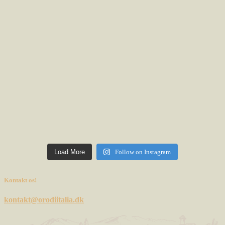
Load More
Follow on Instagram
Kontakt os!
kontakt@orodiitalia.dk