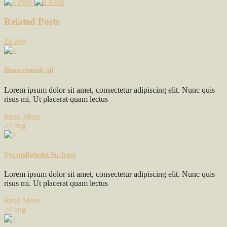
Prev
Next
Related Posts
24
aug
Home remedy oil
Lorem ipsum dolor sit amet, consectetur adipiscing elit. Nunc quis
risus mi. Ut placerat quam lectus
Read More
24
aug
Nye muligheder for fragt
Lorem ipsum dolor sit amet, consectetur adipiscing elit. Nunc quis
risus mi. Ut placerat quam lectus
Read More
24
aug