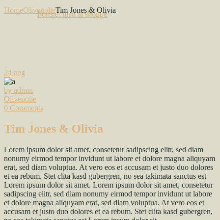
Home
Olivenolie
Tim Jones & Olivia
Fortsæt med at shoppe
24
aug
by admin
Olivenolie
0 Comments
Tim Jones & Olivia
Lorem ipsum dolor sit amet, consetetur sadipscing elitr, sed diam
nonumy eirmod tempor invidunt ut labore et dolore magna aliquyam
erat, sed diam voluptua. At vero eos et accusam et justo duo dolores
et ea rebum. Stet clita kasd gubergren, no sea takimata sanctus est
Lorem ipsum dolor sit amet. Lorem ipsum dolor sit amet, consetetur
sadipscing elitr, sed diam nonumy eirmod tempor invidunt ut labore
et dolore magna aliquyam erat, sed diam voluptua. At vero eos et
accusam et justo duo dolores et ea rebum. Stet clita kasd gubergren,