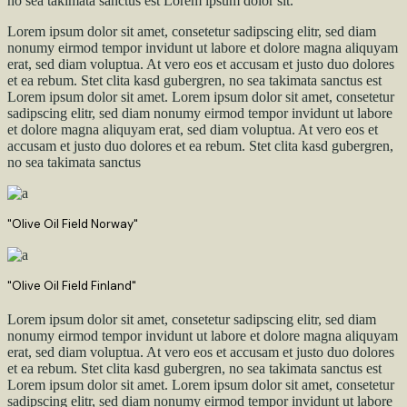
no sea takimata sanctus est Lorem ipsum dolor sit.
Lorem ipsum dolor sit amet, consetetur sadipscing elitr, sed diam
nonumy eirmod tempor invidunt ut labore et dolore magna aliquyam
erat, sed diam voluptua. At vero eos et accusam et justo duo dolores
et ea rebum. Stet clita kasd gubergren, no sea takimata sanctus est
Lorem ipsum dolor sit amet. Lorem ipsum dolor sit amet, consetetur
sadipscing elitr, sed diam nonumy eirmod tempor invidunt ut labore
et dolore magna aliquyam erat, sed diam voluptua. At vero eos et
accusam et justo duo dolores et ea rebum. Stet clita kasd gubergren,
no sea takimata sanctus
"Olive Oil Field Norway"
"Olive Oil Field Finland"
Lorem ipsum dolor sit amet, consetetur sadipscing elitr, sed diam
nonumy eirmod tempor invidunt ut labore et dolore magna aliquyam
erat, sed diam voluptua. At vero eos et accusam et justo duo dolores
et ea rebum. Stet clita kasd gubergren, no sea takimata sanctus est
Lorem ipsum dolor sit amet. Lorem ipsum dolor sit amet, consetetur
sadipscing elitr, sed diam nonumy eirmod tempor invidunt ut labore