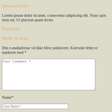
Water cooled olive
Lorem ipsum dolor sit amet, consectetur adipiscing elit. Nunc quis
risus mi. Ut placerat quam lectus
Read More
Skriv et svar
Din e-mailadresse vil ikke blive publiceret.
Krævede felter er
markeret med
*
Name*