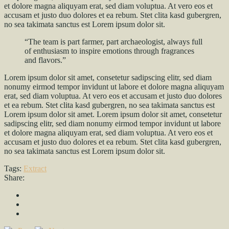
et dolore magna aliquyam erat, sed diam voluptua. At vero eos et
accusam et justo duo dolores et ea rebum. Stet clita kasd gubergren,
no sea takimata sanctus est Lorem ipsum dolor sit.
“The team is part farmer, part archaeologist, always full
of enthusiasm to inspire emotions through fragrances
and flavors.”
Lorem ipsum dolor sit amet, consetetur sadipscing elitr, sed diam
nonumy eirmod tempor invidunt ut labore et dolore magna aliquyam
erat, sed diam voluptua. At vero eos et accusam et justo duo dolores
et ea rebum. Stet clita kasd gubergren, no sea takimata sanctus est
Lorem ipsum dolor sit amet. Lorem ipsum dolor sit amet, consetetur
sadipscing elitr, sed diam nonumy eirmod tempor invidunt ut labore
et dolore magna aliquyam erat, sed diam voluptua. At vero eos et
accusam et justo duo dolores et ea rebum. Stet clita kasd gubergren,
no sea takimata sanctus est Lorem ipsum dolor sit.
Tags:
Extract
Share: